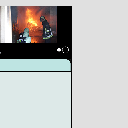
s
Anmelden