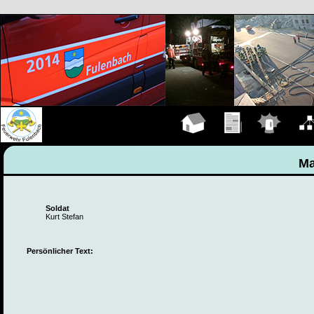
Hauptseite
Übungen
Einsätze
Organ
Ma
Soldat
Kurt Stefan
Persönlicher Text: