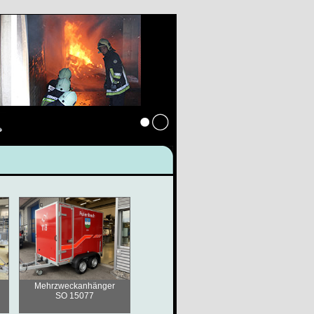
s
Anmelden
Mehrzweckanhänger
SO 15077