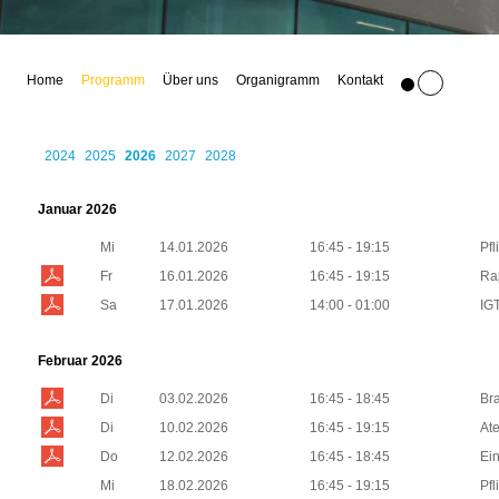
Home
Programm
Über uns
Organigramm
Kontakt
2024
2025
2026
2027
2028
Januar 2026
Mi
14.01.2026
16:45 - 19:15
Pfl
Fr
16.01.2026
16:45 - 19:15
Ra
Sa
17.01.2026
14:00 - 01:00
IG
Februar 2026
Di
03.02.2026
16:45 - 18:45
Br
Di
10.02.2026
16:45 - 19:15
At
Do
12.02.2026
16:45 - 18:45
Ei
Mi
18.02.2026
16:45 - 19:15
Pfl