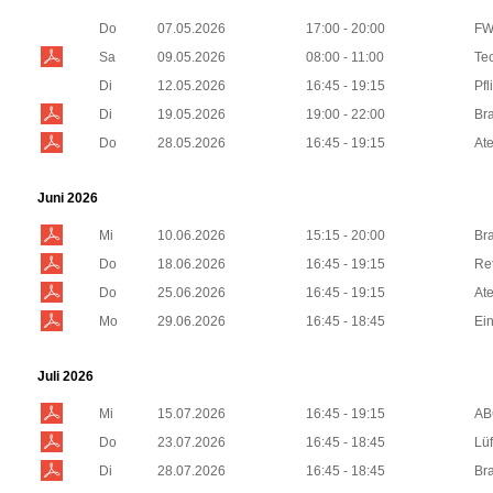
Do
07.05.2026
17:00 - 20:00
FW
Sa
09.05.2026
08:00 - 11:00
Tec
Di
12.05.2026
16:45 - 19:15
Pfl
Di
19.05.2026
19:00 - 22:00
Br
Do
28.05.2026
16:45 - 19:15
At
Juni 2026
Mi
10.06.2026
15:15 - 20:00
Br
Do
18.06.2026
16:45 - 19:15
Re
Do
25.06.2026
16:45 - 19:15
At
Mo
29.06.2026
16:45 - 18:45
Ei
Juli 2026
Mi
15.07.2026
16:45 - 19:15
AB
Do
23.07.2026
16:45 - 18:45
Lüf
Di
28.07.2026
16:45 - 18:45
Br