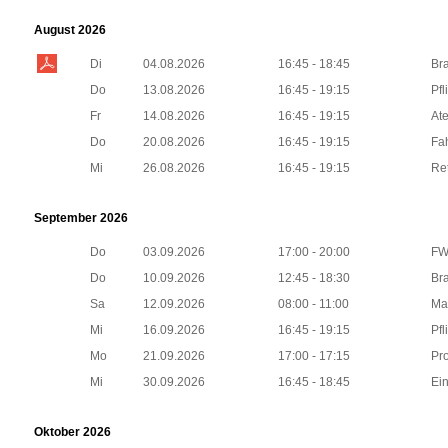
August 2026
Di
04.08.2026
16:45 - 18:45
Br
Do
13.08.2026
16:45 - 19:15
Pfl
Fr
14.08.2026
16:45 - 19:15
At
Do
20.08.2026
16:45 - 19:15
Fah
Mi
26.08.2026
16:45 - 19:15
Re
September 2026
Do
03.09.2026
17:00 - 20:00
FW
Do
10.09.2026
12:45 - 18:30
Br
Sa
12.09.2026
08:00 - 11:00
Ma
Mi
16.09.2026
16:45 - 19:15
Pfl
Mo
21.09.2026
17:00 - 17:15
Pr
Mi
30.09.2026
16:45 - 18:45
Ei
Oktober 2026