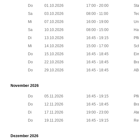
Do
01.10.2026
17:00 - 20:00
St
Sa
03.10.2026
08:00 - 11:00
Tec
Mi
07.10.2026
16:00 - 19:00
Unt
Sa
10.10.2026
08:00 - 15:00
Ha
Di
13.10.2026
16:45 - 19:15
Pfl
Mi
14.10.2026
15:00 - 17:00
Sc
Do
15.10.2026
16:45 - 18:45
Ei
Do
22.10.2026
16:45 - 18:45
Br
Do
29.10.2026
16:45 - 18:45
AB
November 2026
Do
05.11.2026
16:45 - 19:15
Pfl
Do
12.11.2026
16:45 - 18:45
Br
Di
17.11.2026
19:00 - 23:00
At
Do
19.11.2026
16:45 - 19:15
Re
Dezember 2026