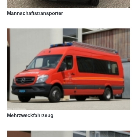
Mannschaftstransporter
Mehrzweckfahrzeug