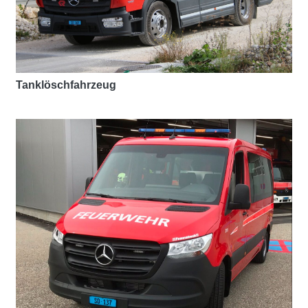
Tanklöschfahrzeug