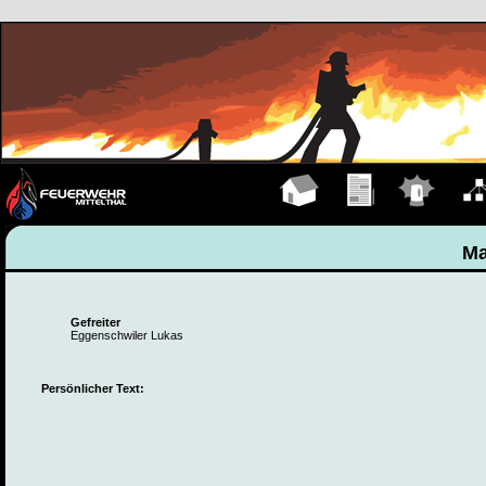
Hauptseite
Übungen
Einsätze
Organ
Ma
Gefreiter
Eggenschwiler Lukas
Persönlicher Text: