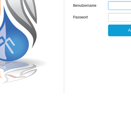
Benutzername
Passwort