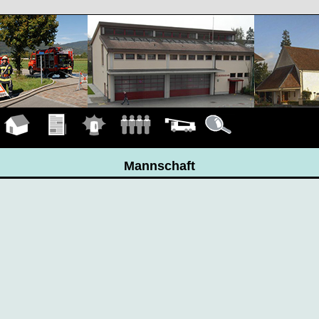
Hauptseite
Übungen
Einsätze
Mannschaft
Fahrzeuge
Details
Mannschaft