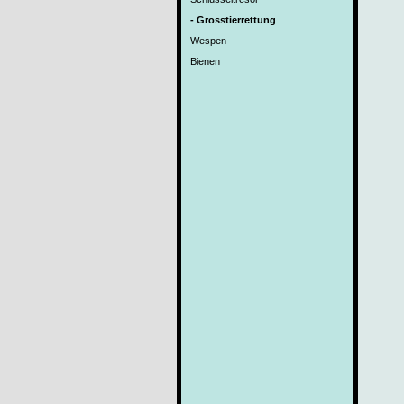
- Grosstierrettung
Wespen
Bienen