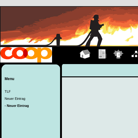
Hauptseite
Übungen
Einsätze
Organ
Menu
TLF
Neuer Eintrag
- Neuer Eintrag