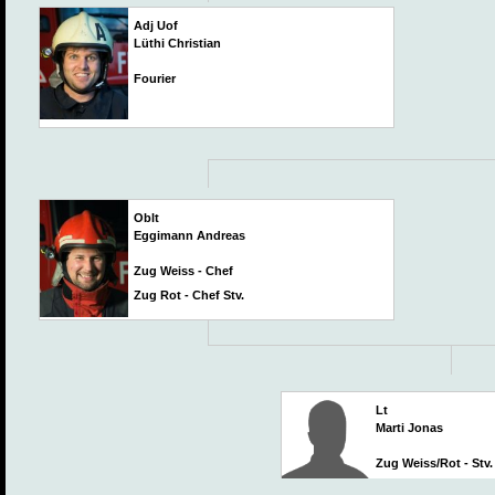
Adj Uof
Lüthi Christian
Fourier
Oblt
Eggimann Andreas
Zug Weiss - Chef
Zug Rot - Chef Stv.
Lt
Marti Jonas
Zug Weiss/Rot - Stv.