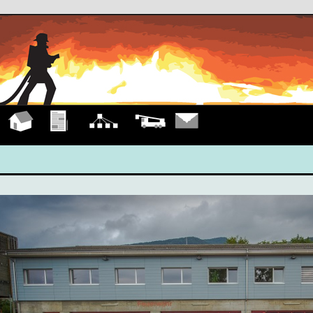
Hauptseite
Übungen
Organigramm
Fahrzeuge
Kontakt