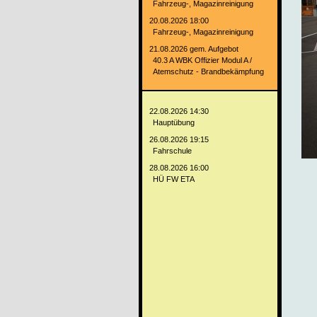
Fahrzeug-, Magazinreinigung
20.08.2026 18:00
Fahrzeug-, Magazinreinigung
21.08.2026 gem. Aufgebot
40.3 A WBK Offizier Modul A /
Atemschutz - Brandbekämpfung
22.08.2026 14:30
Hauptübung
26.08.2026 19:15
Fahrschule
28.08.2026 16:00
HÜ FW ETA