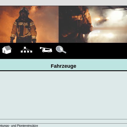
Hauptseite
Organigramm
Fahrzeuge
Details
Fahrzeuge
ttungs- und Pioniereinsätze