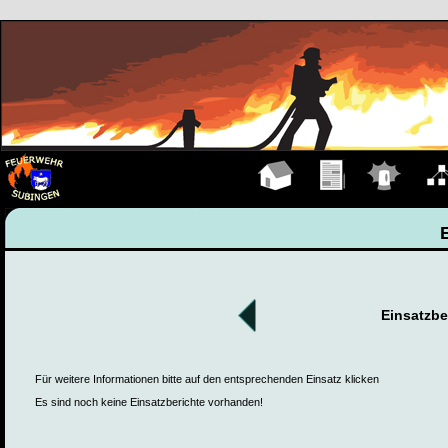
Hauptseite
Übungen
Einsätze
Organ
Einsatzbe
Für weitere Informationen bitte auf den entsprechenden Einsatz klicken
Es sind noch keine Einsatzberichte vorhanden!