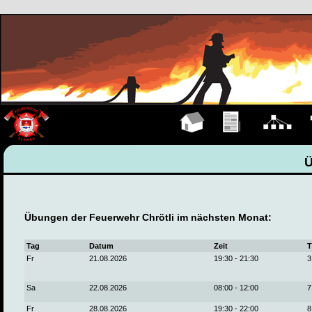
Hauptseite
Übungen
Organigramm
F
Übungen der Feuerwehr Chrötli im nächsten Monat:
Tag
Datum
Zeit
T
Fr
21.08.2026
19:30 - 21:30
3
Sa
22.08.2026
08:00 - 12:00
7
Fr
28.08.2026
19:30 - 22:00
8