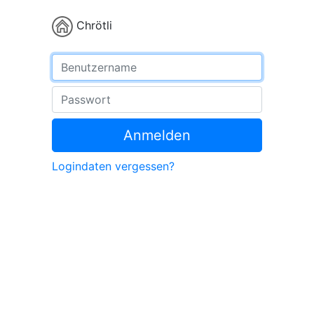
Chrötli
Benutzername
Passwort
Anmelden
Logindaten vergessen?