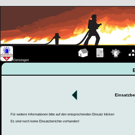
Hauptseite
Übungen
Einsätze
Organ
Oensingen
Einsatzbe
Für weitere Informationen bitte auf den entsprechenden Einsatz klicken
Es sind noch keine Einsatzberichte vorhanden!