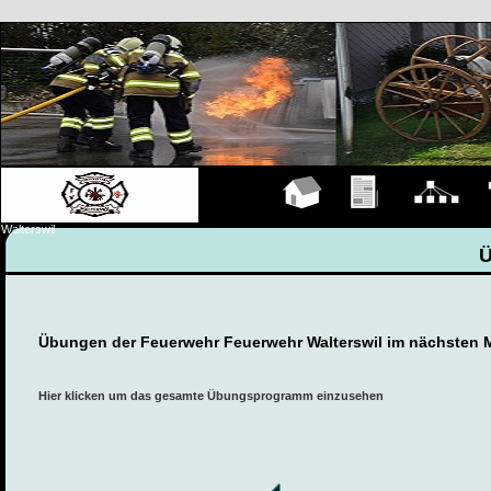
Hauptseite
Übungen
Organigramm
F
Walterswil
Übungen der Feuerwehr Feuerwehr Walterswil im nächsten 
Hier klicken um das gesamte Übungsprogramm einzusehen