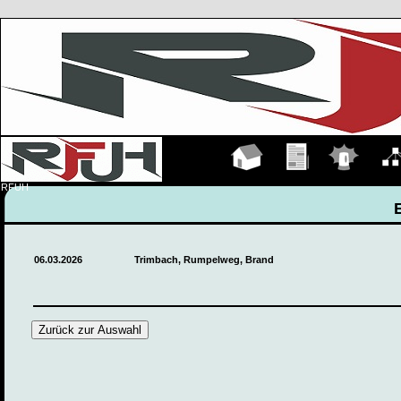
Hauptseite
Übungen
Einsätze
Organ
RFUH
06.03.2026
Trimbach, Rumpelweg, Brand
Zurück zur Auswahl