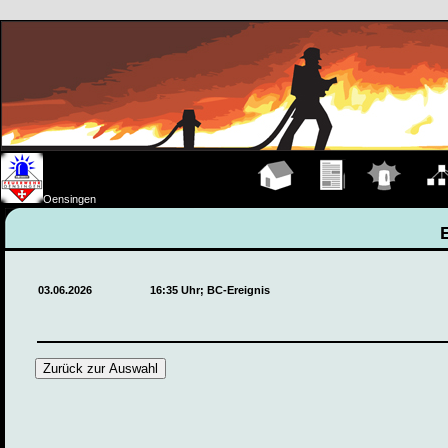
Hauptseite
Übungen
Einsätze
Organ
Oensingen
03.06.2026
16:35 Uhr; BC-Ereignis
Zurück zur Auswahl