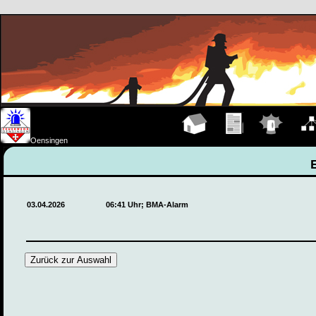
Hauptseite
Übungen
Einsätze
Organ
Oensingen
03.04.2026
06:41 Uhr; BMA-Alarm
Zurück zur Auswahl