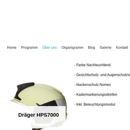
Home
Programm
Über uns
Organigramm
Blog
Galerie
Kontakt
- Farbe Nachleuchtend
- Gesichtschutz- und Augenschutzvi
- Nackenschutz Nomex
- Kadermarkierungsstreifen
- Inkl. Beleuchtungsmodul
Dräger HPS7000