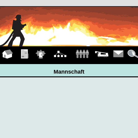
Hauptseite
Übungen
Einsätze
Organigramm
Mannschaft
Fahrzeuge
Kontakt
Detail
Mannschaft