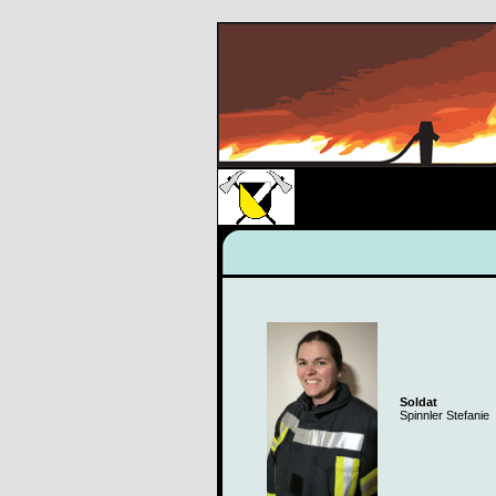
Soldat
Spinnler Stefanie