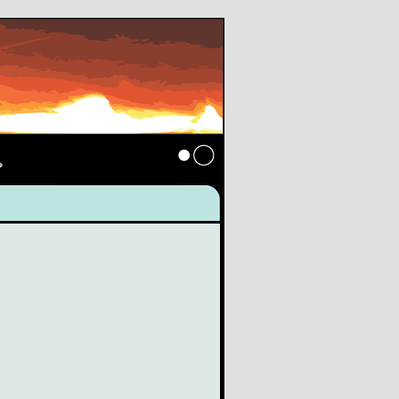
s
Anmelden