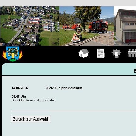
Hauptseite
Übungen
Einsätze
Manns
14.06.2026
2026/06, Sprinkleralarm
05:45 Uhr
Sprinkleralarm in der Industrie
Zurück zur Auswahl