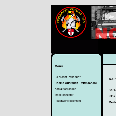
Egg
Menu
Es brennt - was tun?
Kei
- Keine Ausreden - Mitmachen!
Kontaktadressen
Bist 
Insektennester
Infos
Feuerwehrreglement
Melde