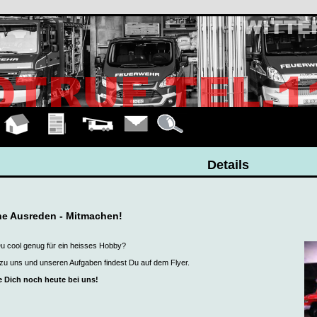
Hauptseite
Übungen
Fahrzeuge
Kontakt
Details
Details
ne Ausreden - Mitmachen!
Du cool genug für ein heisses Hobby?
 zu uns und unseren Aufgaben findest Du auf dem Flyer.
 Dich noch heute bei uns!