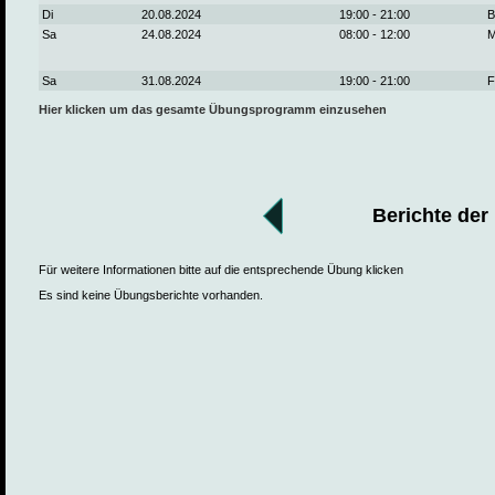
Di
20.08.2024
19:00 - 21:00
B
Sa
24.08.2024
08:00 - 12:00
M
Sa
31.08.2024
19:00 - 21:00
F
Hier klicken um das gesamte Übungsprogramm einzusehen
Berichte der
Für weitere Informationen bitte auf die entsprechende Übung klicken
Es sind keine Übungsberichte vorhanden.