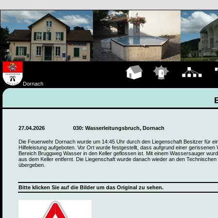
Hauptseite
Einsätze
Organigramm
Fa
Dornach
27.04.2026
030: Wasserleitungsbruch, Dornach
Die Feuerwehr Dornach wurde um 14:45 Uhr durch den Liegenschaft Besitzer für ei
Hilfeleistung aufgeboten. Vor Ort wurde festgestellt, dass aufgrund einer gerissenen
Bereich Bruggweg Wasser in den Keller geflossen ist. Mit einem Wassersauger wu
aus dem Keller entfernt. Die Liegenschaft wurde danach wieder an den Technischen
übergeben.
Bitte klicken Sie auf die Bilder um das Original zu sehen.