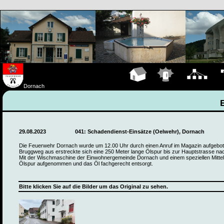
Hauptseite
Einsätze
Organigramm
Fa
Dornach
29.08.2023
041: Schadendienst-Einsätze (Oelwehr), Dornach
Die Feuerwehr Dornach wurde um 12.00 Uhr durch einen Anruf im Magazin aufgebo
Bruggweg aus erstreckte sich eine 250 Meter lange Ölspur bis zur Hauptstrasse n
Mit der Wischmaschine der Einwohnergemeinde Dornach und einem speziellen Mittel
Ölspur aufgenommen und das Öl fachgerecht entsorgt.
Bitte klicken Sie auf die Bilder um das Original zu sehen.