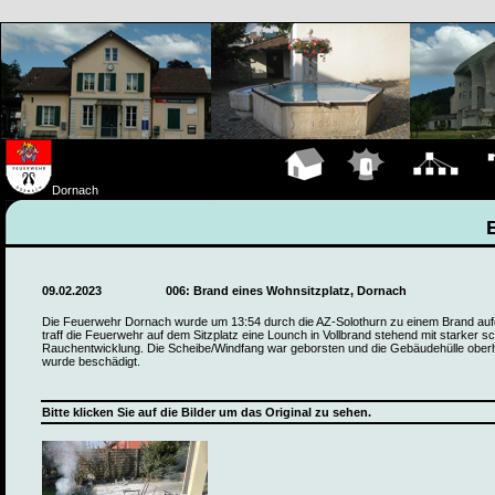
Hauptseite
Einsätze
Organigramm
Fa
Dornach
09.02.2023
006: Brand eines Wohnsitzplatz, Dornach
Die Feuerwehr Dornach wurde um 13:54 durch die AZ-Solothurn zu einem Brand auf
traff die Feuerwehr auf dem Sitzplatz eine Lounch in Vollbrand stehend mit starker 
Rauchentwicklung. Die Scheibe/Windfang war geborsten und die Gebäudehülle ober
wurde beschädigt.
Bitte klicken Sie auf die Bilder um das Original zu sehen.