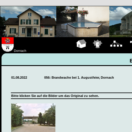
Hauptseite
Einsätze
Organigramm
Fa
Dornach
01.08.2022
056: Brandwache bei 1. Augustfeier, Dornach
Bitte klicken Sie auf die Bilder um das Original zu sehen.