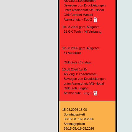
AS-Zug 2:Löschdienst
Bewegen von Druckleitungen
unter Atemschutz/ AS-Notfall
Oblt Cordoni Manuel
Atemschutz - Zug 2
10.08.2026 gem. Aufgebot
21 GK Techn. Hilfeleistung
12.08.2026 gem. Aufgebot
31 Ausbilder
Oblt Götz Christian
13.08.2026 19:15
AS-Zug 1: Löschdienst
Bewegen von Druckleitungen
unter Atemschutz/ AS-Notfall
Oblt Stolz Brigitte
Atemschutz - Zug 1
15.08.2026 18:00
Sonntagspikett
38/15.08.-16.08.2026
Sonntagspikett
38/15.08.-16.08.2026