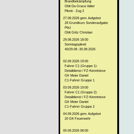
Brandbekämpfung
Oblt Da Graca Valter
Pikett - Zug 2
27.08.2026 gem. Aufgebot
28 Grundkurs Sonderaufgabe
PbU
Oblt Götz Christian
29.08.2026 18:00
Sonntagspikett
40/29.08.-30.08.2026
02.09.2026 19:00
Fahrer C1 (Gruppe 1):
Detaildienst / FZ-Kenntnisse
Gfr Meier Daniel
C1-Fahrer Gruppe 1
03.09.2026 19:00
Fahrer C1 (Gruppe 2):
Detaildienst / FZ-Kenntnisse
Gfr Meier Daniel
C1-Fahrer Gruppe 2
04.09.2026 gem. Aufgebot
20 GK Feuerwehr
05.09.2026 08:00