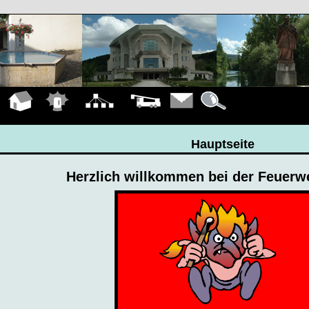
Hauptseite
Einsätze
Organigramm
Fahrzeuge
Kontakt
Details
Hauptseite
Herzlich willkommen bei der Feuerw