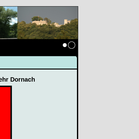
Anmelden
ehr Dornach