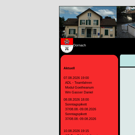
Dornach
Aktuell
07.08.2026 19:00
ADL - Teamfahren
Modul Goetheanum
Wm Gasser Daniel
08.08.2026 18:00
Sonntagspikett
37/08.08.-09.08.2026
Sonntagspikett
37/08.08.-09.08.2026
10.08.2026 19:15