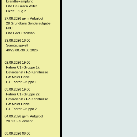
Brandbekämpfung
Oblt Da Graca Valter
Pikett - Zug 2
27.08.2026 gem. Aufgebot
28 Grundkurs Sonderaufgabe
PbU
Oblt Götz Christian
29.08.2026 18:00
Sonntagspikett
40/29.08.-30.08.2026
02.09.2026 19:00
Fahrer C1 (Gruppe 1):
Detaildienst / FZ-Kenntnisse
Gfr Meier Daniel
C1-Fahrer Gruppe 1
03.09.2026 19:00
Fahrer C1 (Gruppe 2):
Detaildienst / FZ-Kenntnisse
Gfr Meier Daniel
C1-Fahrer Gruppe 2
04.09.2026 gem. Aufgebot
20 GK Feuerwehr
05.09.2026 08:00