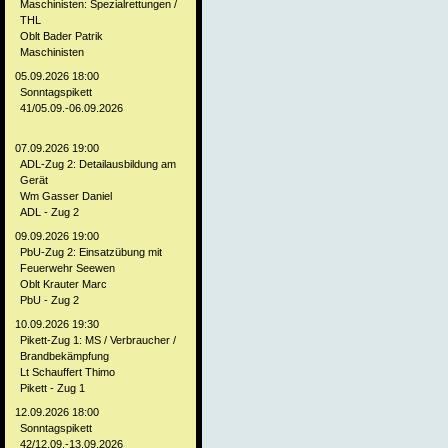
Maschinisten: Spezialrettungen /
THL
Oblt Bader Patrik
Maschinisten
05.09.2026 18:00
Sonntagspikett
41/05.09.-06.09.2026
07.09.2026 19:00
ADL-Zug 2: Detailausbildung am
Gerät
Wm Gasser Daniel
ADL - Zug 2
09.09.2026 19:00
PbU-Zug 2: Einsatzübung mit
Feuerwehr Seewen
Oblt Krauter Marc
PbU - Zug 2
10.09.2026 19:30
Pikett-Zug 1: MS / Verbraucher /
Brandbekämpfung
Lt Schauffert Thimo
Pikett - Zug 1
12.09.2026 18:00
Sonntagspikett
42/12.09.-13.09.2026