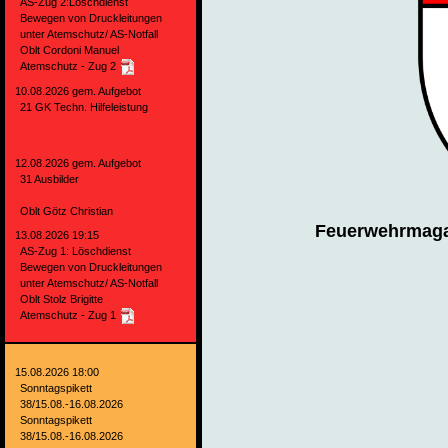
AS-Zug 2:Löschdienst
Bewegen von Druckleitungen
unter Atemschutz/ AS-Notfall
Oblt Cordoni Manuel
Atemschutz - Zug 2
10.08.2026 gem. Aufgebot
21 GK Techn. Hilfeleistung
12.08.2026 gem. Aufgebot
31 Ausbilder
Oblt Götz Christian
Feuerwehrmaga
13.08.2026 19:15
AS-Zug 1: Löschdienst
Bewegen von Druckleitungen
unter Atemschutz/ AS-Notfall
Oblt Stolz Brigitte
Atemschutz - Zug 1
15.08.2026 18:00
Sonntagspikett
38/15.08.-16.08.2026
Sonntagspikett
38/15.08.-16.08.2026