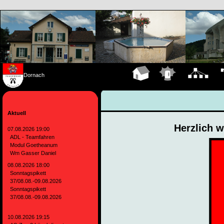
Dornach
Hauptseite
Einsätze
Organigramm
Fa
Aktuell
Herzlich 
07.08.2026 19:00
ADL - Teamfahren
Modul Goetheanum
Wm Gasser Daniel
08.08.2026 18:00
Sonntagspikett
37/08.08.-09.08.2026
Sonntagspikett
37/08.08.-09.08.2026
10.08.2026 19:15