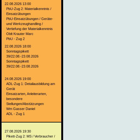
22.08.2026 13:00
PbU-Zug 2: Materialkenntnis /
Einsatzübungen
PbU-Einsatzübungen / Geräte-
und Werkzeughandling /
Vertiefung der Materialkenntnis
Oblt Krauter Marc
PbU - Zug 2
22.08.2026 18:00
Sonntagspikett
39/22.08.-23.08.2026
Sonntagspikett
39/22.08.-23.08.2026
24.08.2026 19:00
ADL-Zug 1: Detailausbildung am
Gerät
Einsatzarten, Anleiterarten,
besondere
Stellungen/Abstützungen
Wm Gasser Daniel
ADL - Zug 1
27.08.2026 19:30
Pikett-Zug 2: MS / Verbraucher /