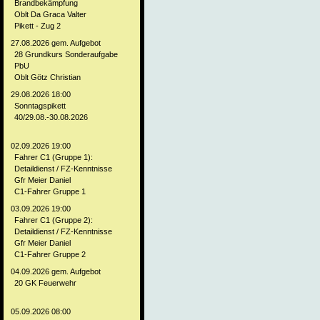
Brandbekämpfung
Oblt Da Graca Valter
Pikett - Zug 2
27.08.2026 gem. Aufgebot
28 Grundkurs Sonderaufgabe
PbU
Oblt Götz Christian
29.08.2026 18:00
Sonntagspikett
40/29.08.-30.08.2026
02.09.2026 19:00
Fahrer C1 (Gruppe 1):
Detaildienst / FZ-Kenntnisse
Gfr Meier Daniel
C1-Fahrer Gruppe 1
03.09.2026 19:00
Fahrer C1 (Gruppe 2):
Detaildienst / FZ-Kenntnisse
Gfr Meier Daniel
C1-Fahrer Gruppe 2
04.09.2026 gem. Aufgebot
20 GK Feuerwehr
05.09.2026 08:00