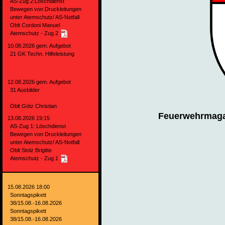
AS-Zug 2:Löschdienst
Bewegen von Druckleitungen
unter Atemschutz/ AS-Notfall
Oblt Cordoni Manuel
Atemschutz - Zug 2
10.08.2026 gem. Aufgebot
21 GK Techn. Hilfeleistung
12.08.2026 gem. Aufgebot
31 Ausbilder
Oblt Götz Christian
Feuerwehrmaga
13.08.2026 19:15
AS-Zug 1: Löschdienst
Bewegen von Druckleitungen
unter Atemschutz/ AS-Notfall
Oblt Stolz Brigitte
Atemschutz - Zug 1
15.08.2026 18:00
Sonntagspikett
38/15.08.-16.08.2026
Sonntagspikett
38/15.08.-16.08.2026