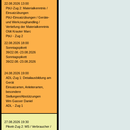
22.08.2026 13:00
PbU-Zug 2: Materialkenntnis /
Einsatzübungen
PbU-Einsatzübungen / Geräte-
und Werkzeughandling /
Vertiefung der Materialkenntnis
Oblt Krauter Marc
PbU - Zug 2
22.08.2026 18:00
Sonntagspikett
39/22.08.-23.08.2026
Sonntagspikett
39/22.08.-23.08.2026
24.08.2026 19:00
ADL-Zug 1: Detailausbildung am
Gerät
Einsatzarten, Anleiterarten,
besondere
Stellungen/Abstützungen
Wm Gasser Daniel
ADL - Zug 1
27.08.2026 19:30
Pikett-Zug 2: MS / Verbraucher /