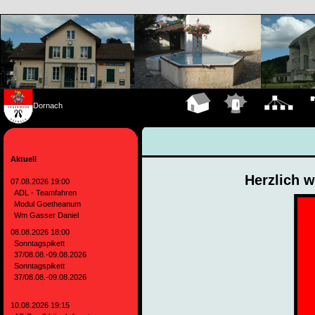
Dornach
Hauptseite
Einsätze
Organigramm
Fa
Aktuell
Herzlich 
07.08.2026 19:00
ADL - Teamfahren
Modul Goetheanum
Wm Gasser Daniel
08.08.2026 18:00
Sonntagspikett
37/08.08.-09.08.2026
Sonntagspikett
37/08.08.-09.08.2026
10.08.2026 19:15