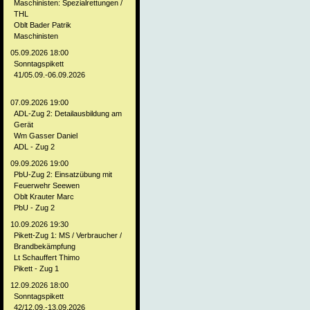
Maschinisten: Spezialrettungen /
THL
Oblt Bader Patrik
Maschinisten
05.09.2026 18:00
Sonntagspikett
41/05.09.-06.09.2026
07.09.2026 19:00
ADL-Zug 2: Detailausbildung am
Gerät
Wm Gasser Daniel
ADL - Zug 2
09.09.2026 19:00
PbU-Zug 2: Einsatzübung mit
Feuerwehr Seewen
Oblt Krauter Marc
PbU - Zug 2
10.09.2026 19:30
Pikett-Zug 1: MS / Verbraucher /
Brandbekämpfung
Lt Schauffert Thimo
Pikett - Zug 1
12.09.2026 18:00
Sonntagspikett
42/12.09.-13.09.2026