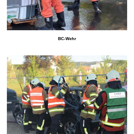
BC-Wehr