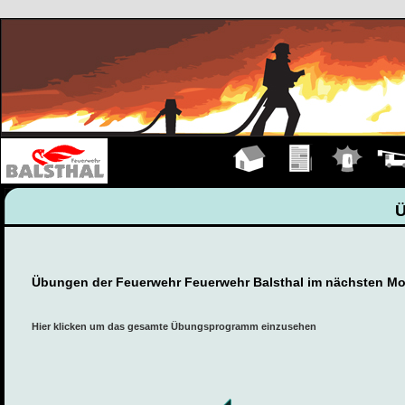
Hauptseite
Übungen
Einsätze
Fahrz
Übungen der Feuerwehr Feuerwehr Balsthal im nächsten Mo
Hier klicken um das gesamte Übungsprogramm einzusehen