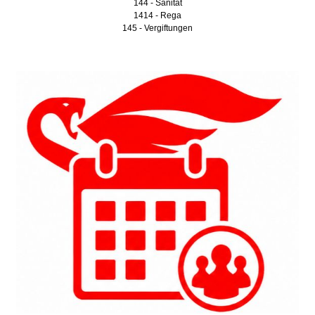
144 - Sanität
1414 - Rega
145 - Vergiftungen